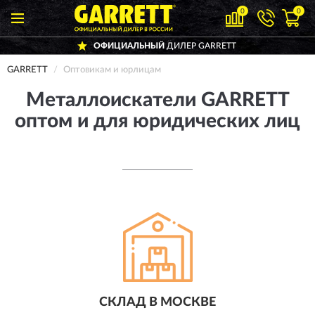
0
0
ОФИЦИАЛЬНЫЙ
ДИЛЕР GARRETT
GARRETT
Оптовикам и юрлицам
Металлоискатели GARRETT
оптом и для юридических лиц
СКЛАД В МОСКВЕ