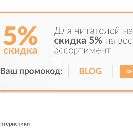
5%
Для читателей н
скидка 5%
на вес
скидка
ассортимент
Ваш промокод:
BLOG
СМ
актеристики