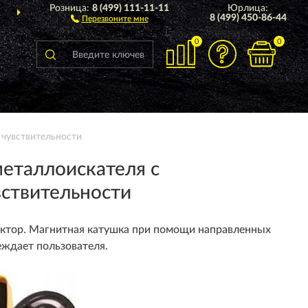
Розница:
8 (499) 111-11-11
Юрлица:
ДОСТАВИМ
ПО ВСЕЙ РОССИИ
8 (499) 450-86-44
Перезвоните мне
0
0
 чувствительности
еталлоискателя с
вствительности
ктор. Магнитная катушка при помощи направленных
еждает пользователя.