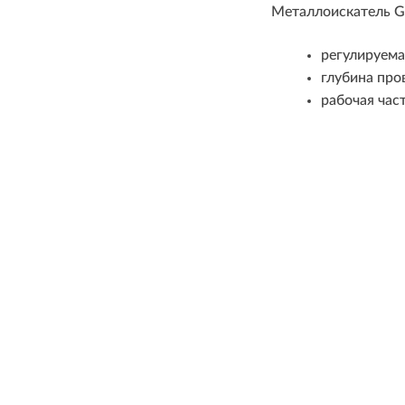
Металлоискатель Ga
регулируема
глубина про
рабочая част