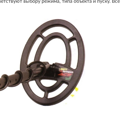
тствуют выбору режима, типа объекта и пуску. Все