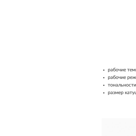
рабочие тем
рабочие реж
тональности
размер кату