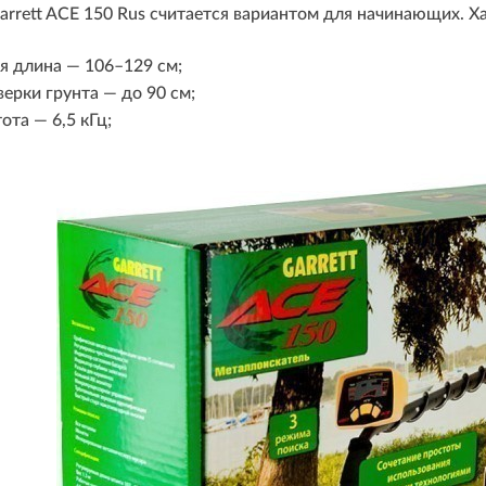
rrett ACE 150 Rus считается вариантом для начинающих. Х
я длина — 106–129 см;
верки грунта — до 90 см;
ота — 6,5 кГц;