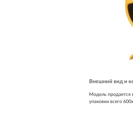
Внешний вид и к
Модель продается в
упаковки всего 600