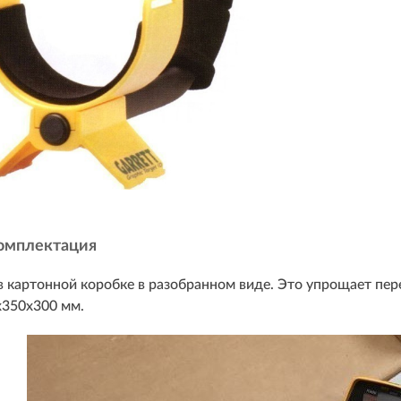
омплектация
 картонной коробке в разобранном виде. Это упрощает пер
х350х300 мм.