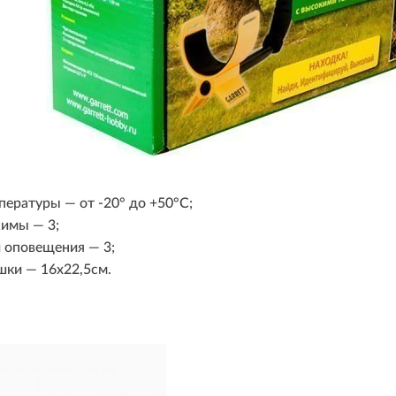
пературы — от -20° до +50°С;
имы — 3;
 оповещения — 3;
шки — 16х22,5см.