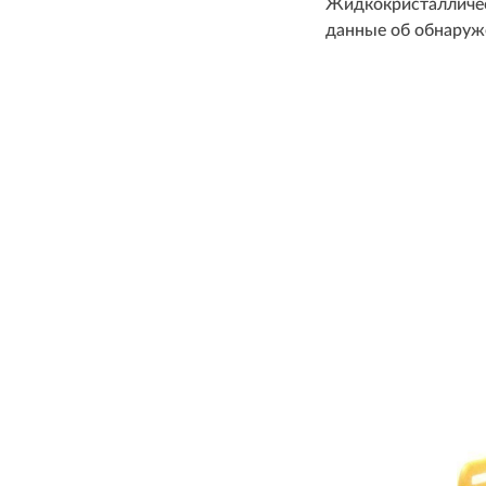
Жидкокристаллическ
данные об обнаруж