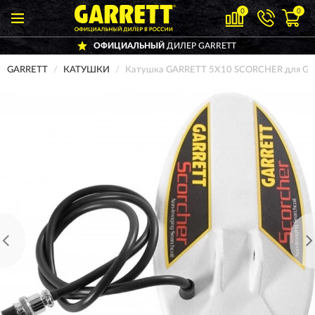
0
0
ОФИЦИАЛЬНЫЙ
ДИЛЕР GARRETT
GARRETT
КАТУШКИ
Катушка GARRETT 5X10 SCORCHER для GT