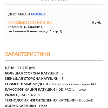
ДОСТАВКА В
МОСКВА
САМОВЫВОЗ ИЗ МАГАЗИНА
0 руб.
(г. Москва, м. Таганская,
ул. Большие Каменщики, д. 6, стр. 1)
ХАРАКТЕРИСТИКИ
ЦЕНА
- 11 950 руб.
БОЛЬШАЯ СТОРОНА КАТУШКИ
- 8
МЕНЬШАЯ СТОРОНА КАТУШКИ
- 5
СОВМЕСТИМЫЕ МОДЕЛИ
-
Металлоискатели серии ACE
КЛАССИФИКАЦИЯ КАТУШКИ
-
DD PROformance
РАЗМЕР, СМ
-
13x20,5
ТЕХНОЛОГИЯ ИЗГОТОВЛЕНИЯ КАТУШКИ
- Double-D
ФОРМА КАТУШКИ
- Овал