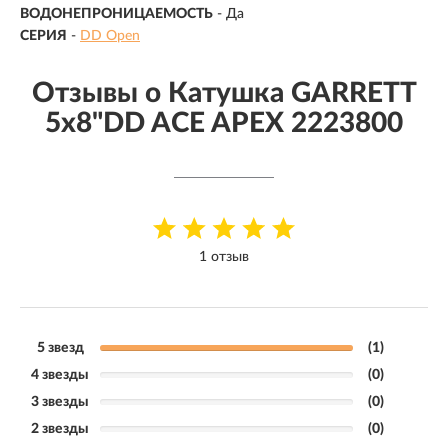
ВОДОНЕПРОНИЦАЕМОСТЬ
- Да
СЕРИЯ
-
DD Open
Отзывы о Катушка GARRETT
5х8"DD ACE APEX 2223800
1 отзыв
5 звезд
(1)
4 звезды
(0)
3 звезды
(0)
2 звезды
(0)