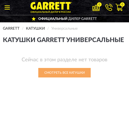
0
0
ОФИЦИАЛЬНЫЙ
ДИЛЕР GARRETT
GARRETT
КАТУШКИ
Универсальные
КАТУШКИ GARRETT УНИВЕРСАЛЬНЫЕ
Сейчас в этом разделе нет товаров
СМОТРЕТЬ ВСЕ КАТУШКИ