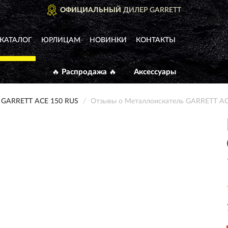
ОФИЦИАЛЬНЫЙ
ДИЛЕР GARRETT
КАТАЛОГ
ЮРЛИЦАМ
НОВИНКИ
КОНТАКТЫ
🔥 Распродажа 🔥
Аксессуары
GARRETT ACE 150 RUS
Отзывы о Металлоискатель GARRETT AC