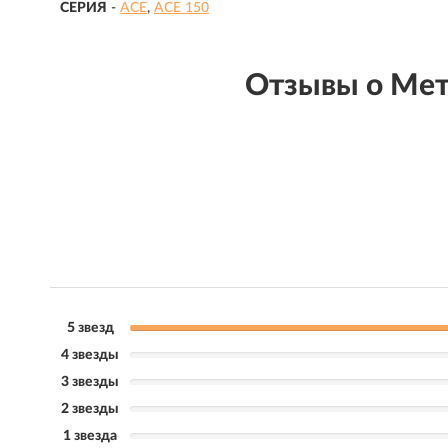
СЕРИЯ
-
ACE
ACE 150
Отзывы о Мет
5 звезд
4 звезды
3 звезды
2 звезды
1 звезда