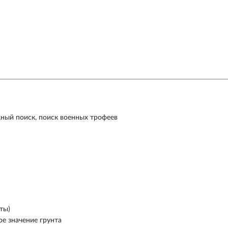
ный поиск, поиск военных трофеев
нты)
ое значение грунта