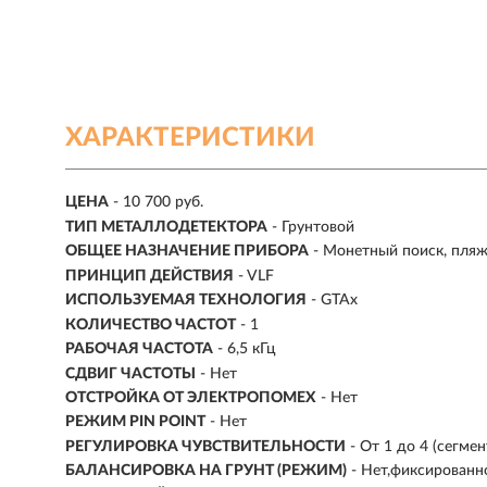
ХАРАКТЕРИСТИКИ
ЦЕНА
- 10 700 руб.
ТИП МЕТАЛЛОДЕТЕКТОРА
-
Грунтовой
ОБЩЕЕ НАЗНАЧЕНИЕ ПРИБОРА
- Монетный поиск, пляж
ПРИНЦИП ДЕЙСТВИЯ
- VLF
ИСПОЛЬЗУЕМАЯ ТЕХНОЛОГИЯ
- GTAx
КОЛИЧЕСТВО ЧАСТОТ
- 1
РАБОЧАЯ ЧАСТОТА
-
6,5 кГц
СДВИГ ЧАСТОТЫ
- Нет
ОТСТРОЙКА ОТ ЭЛЕКТРОПОМЕХ
- Нет
РЕЖИМ PIN POINT
- Нет
РЕГУЛИРОВКА ЧУВСТВИТЕЛЬНОСТИ
- От 1 до 4 (сегме
БАЛАНСИРОВКА НА ГРУНТ (РЕЖИМ)
- Нет,фиксированн