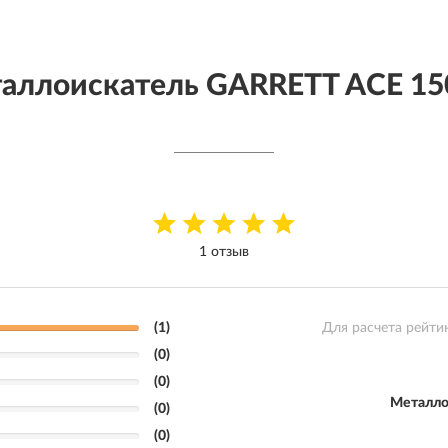
аллоискатель GARRETT ACE 15
1 отзыв
(1)
Для расчета рейти
(0)
(0)
Металло
(0)
(0)