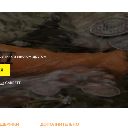
бытиях и многом другом
СЯ
ния
GARRETT
ДДЕРЖКИ
ДОПОЛНИТЕЛЬНО