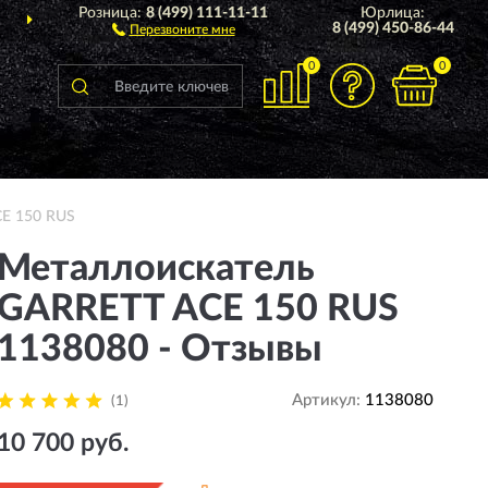
Розница:
8 (499) 111-11-11
Юрлица:
ДОСТАВИМ
ПО ВСЕЙ РОССИИ
8 (499) 450-86-44
Перезвоните мне
0
0
E 150 RUS
Металлоискатель
GARRETT ACE 150 RUS
1138080 - Отзывы
Артикул:
1138080
(1)
10 700 руб.