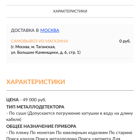
ХАРАКТЕРИСТИКИ
ДОСТАВКА В
МОСКВА
САМОВЫВОЗ ИЗ МАГАЗИНА
0 руб.
(г. Москва, м. Таганская,
ул. Большие Каменщики, д. 6, стр. 1)
ХАРАКТЕРИСТИКИ
ЦЕНА
- 49 000 руб.
ТИП МЕТАЛЛОДЕТЕКТОРА
-
По суше (Допускается погружение катушки в воду на длину
кабеля)
ОБЩЕЕ НАЗНАЧЕНИЕ ПРИБОРА
- По пляжу По монетам По ювелирным изделиям По старине
Поиск кладов Поиск металлолома Поиск цветмета Для