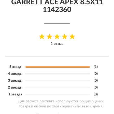
GARRETT ACE APEX 8.5X11
1142360
1 отзыв
5 звезд
(1)
4 звезды
(0)
3 звезды
(0)
2 звезды
(0)
1 звезда
(0)
Для расчета рейтинга используются общие оценки
товара и оценки по характеристикам за всё время.