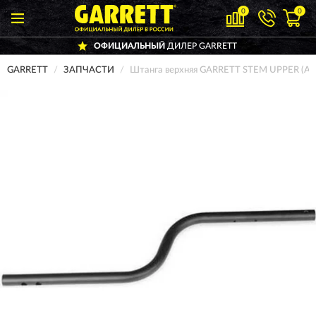
0
0
ОФИЦИАЛЬНЫЙ
ДИЛЕР GARRETT
GARRETT
ЗАПЧАСТИ
Штанга верхняя GARRETT STEM UPPER (AT 